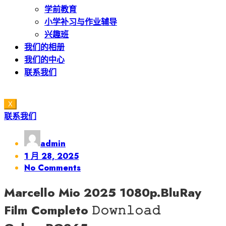
学前教育
小学补习与作业辅导
兴趣班
我们的相册
我们的中心
联系我们
X
联系我们
admin
Posted
1 月 28, 2025
on
No Comments
Marcello Mio 2025 1080p.BluRay
Film Completo 𝙳𝚘𝚠𝚗𝚕𝚘𝚊𝚍