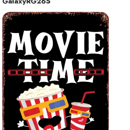
GalaxyRG265