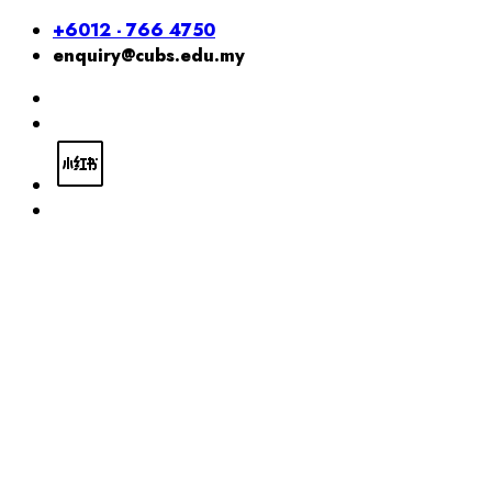
+6012 - 766 4750
enquiry@cubs.edu.my