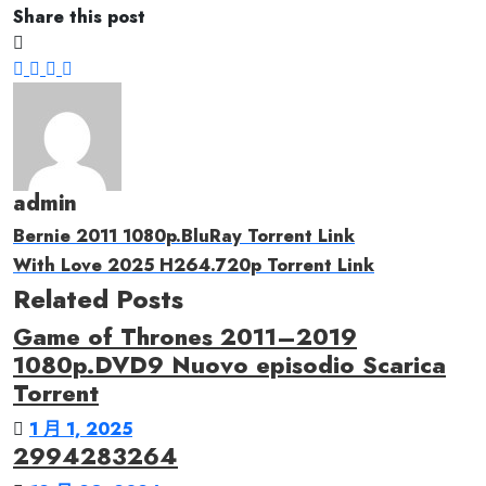
Share this post
admin
Bernie 2011 1080p.BluRay Torrent Link
With Love 2025 H264.720p Torrent Link
Related Posts
Game of Thrones 2011–2019
1080p.DVD9 Nuovo episodio Scarica
Torrent
1 月 1, 2025
2994283264