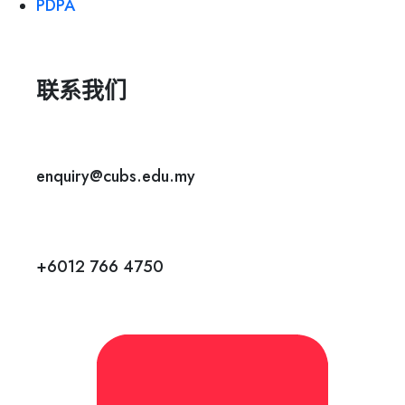
PDPA
联系我们
enquiry@cubs.edu.my
+6012 766 4750