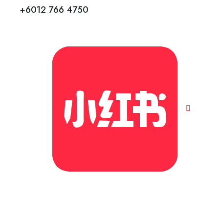
+6012 766 4750
©2026. All Rights Reserved | Cubs Education Group